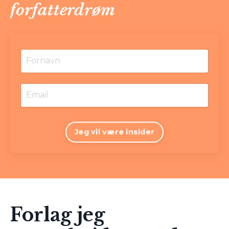
forfatterdrøm
Jeg vil være insider
Forlag jeg