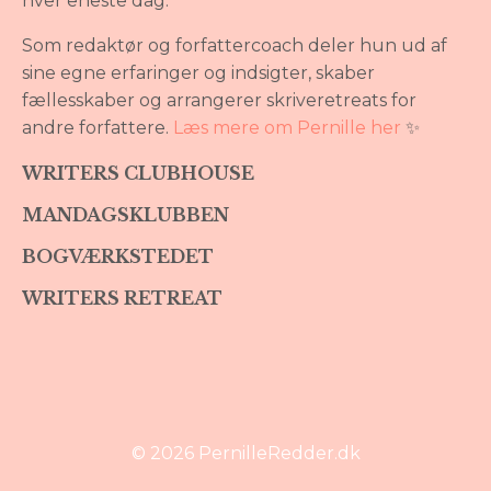
hver eneste dag.
Som redaktør og forfattercoach deler hun ud af
sine egne erfaringer og indsigter, skaber
fællesskaber og arrangerer skriveretreats for
andre forfattere.
Læs mere om Pernille her
✨
WRITERS CLUBHOUSE
MANDAGSKLUBBEN
BOGVÆRKSTEDET
WRITERS RETREAT
© 2026 PernilleRedder.dk