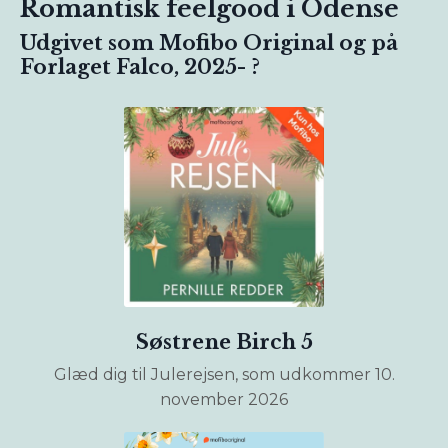
Romantisk feelgood i Odense
Udgivet som Mofibo Original og på
Forlaget Falco, 2025- ?
Søstrene Birch 5
Glæd dig til Julerejsen, som udkommer 10.
november 2026