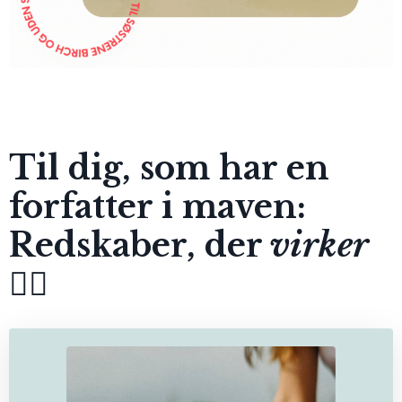
Til dig, som har en
forfatter i maven:
Redskaber, der
virker
👇🏻