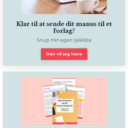
Klar til at sende dit manus til et
forlag?
Snup min egen tjekliste
Den vil jeg have