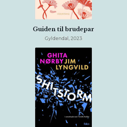
Guiden til brudepar
Gyldendal, 2023