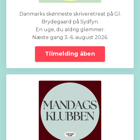
Danmarks skønneste skriveretreat på Gl.
Brydegaard på Sydfyn.
En uge, du aldrig glemmer.
Næste gang 3.-6. august 2026.
Tilmelding åben