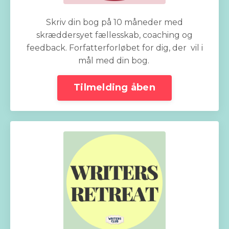
Skriv din bog på 10 måneder med
skræddersyet fællesskab, coaching og
feedback. Forfatterforløbet for dig, der vil i
mål med din bog.
Tilmelding åben