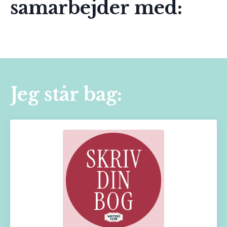
samarbejder med:
Jeg står bag: