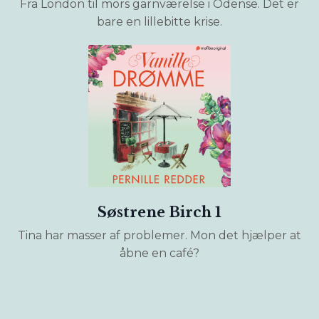
Fra London til mors garnværelse i Odense. Det er
bare en lillebitte krise.
Søstrene Birch 1
Tina har masser af problemer. Mon det hjælper at
åbne en café?