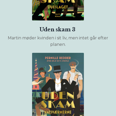
Uden skam 3
Martin møder kvinden i sit liv, men intet går efter
planen.